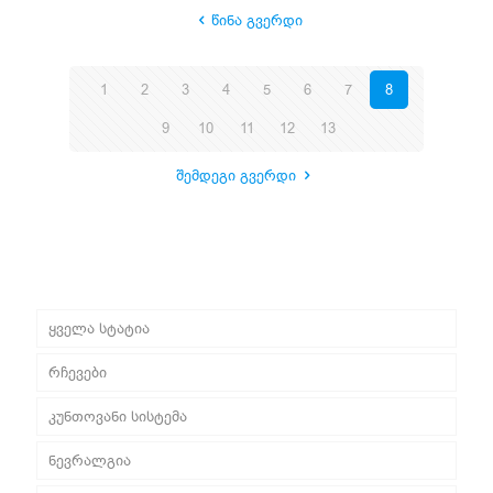
წინა გვერდი
1
2
3
4
5
6
7
8
9
10
11
12
13
შემდეგი გვერდი
ყველა სტატია
რჩევები
კუნთოვანი სისტემა
ნევრალგია