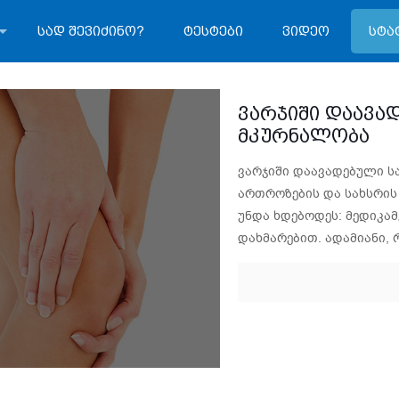
სად შევიძინო?
ტესტები
ვიდეო
სტა
ვარჯიში დაავა
მკურნალობა
ვარჯიში დაავადებული ს
ართროზების და სახსრის
უნდა ხდებოდეს: მედიკა
დახმარებით. ადამიანი, 