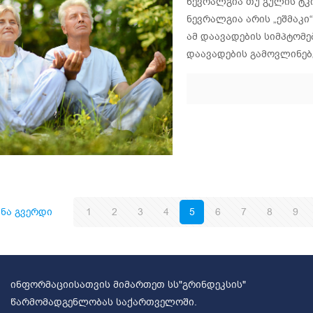
ნევრალგია თუ გულის ტკ
ნევრალგია არის „ეშმაკი
ამ დაავადების სიმპტომ
დაავადების გამოვლინებ
ინა გვერდი
1
2
3
4
5
6
7
8
9
ინფორმაციისათვის მიმართეთ სს"გრინდეკსის"
წარმომადგენლობას საქართველოში.