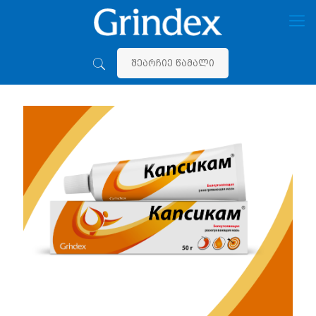
შეარჩიე წამალი