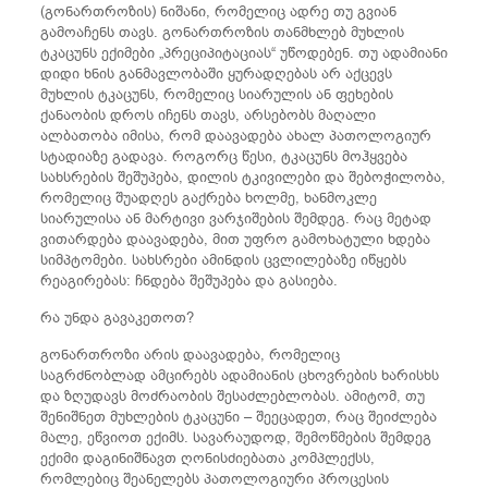
(გონართროზის) ნიშანი, რომელიც ადრე თუ გვიან
გამოაჩენს თავს. გონართროზის თანმხლებ მუხლის
ტკაცუნს ექიმები „პრეციპიტაციას“ უწოდებენ. თუ ადამიანი
დიდი ხნის განმავლობაში ყურადღებას არ აქცევს
მუხლის ტკაცუნს, რომელიც სიარულის ან ფეხების
ქანაობის დროს იჩენს თავს, არსებობს მაღალი
ალბათობა იმისა, რომ დაავადება ახალ პათოლოგიურ
სტადიაზე გადავა. როგორც წესი, ტკაცუნს მოჰყვება
სახსრების შეშუპება, დილის ტკივილები და შებოჭილობა,
რომელიც შუადღეს გაქრება ხოლმე, ხანმოკლე
სიარულისა ან მარტივი ვარჯიშების შემდეგ. რაც მეტად
ვითარდება დაავადება, მით უფრო გამოხატული ხდება
სიმპტომები. სახსრები ამინდის ცვლილებაზე იწყებს
რეაგირებას: ჩნდება შეშუპება და გასიება.
რა უნდა გავაკეთოთ?
გონართროზი არის დაავადება, რომელიც
საგრძნობლად ამცირებს ადამიანის ცხოვრების ხარისხს
და ზღუდავს მოძრაობის შესაძლებლობას. ამიტომ, თუ
შენიშნეთ მუხლების ტკაცუნი – შეეცადეთ, რაც შეიძლება
მალე, ეწვიოთ ექიმს. სავარაუდოდ, შემოწმების შემდეგ
ექიმი დაგინიშნავთ ღონისძიებათა კომპლექსს,
რომლებიც შეანელებს პათოლოგიური პროცესის