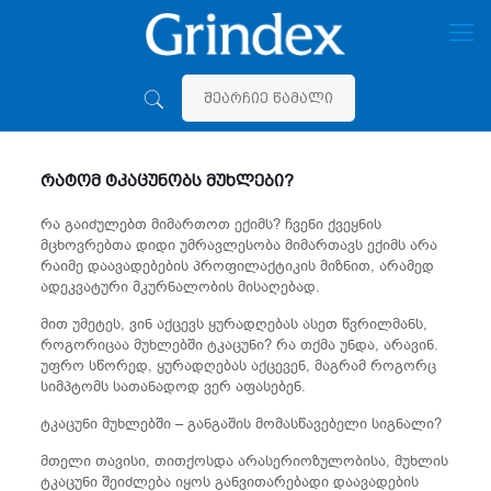
შეარჩიე წამალი
რატომ ტკაცუნობს მუხლები?
რა გაიძულებთ მიმართოთ ექიმს? ჩვენი ქვეყნის
მცხოვრებთა დიდი უმრავლესობა მიმართავს ექიმს არა
რაიმე დაავადებების პროფილაქტიკის მიზნით, არამედ
ადეკვატური მკურნალობის მისაღებად.
მით უმეტეს, ვინ აქცევს ყურადღებას ასეთ წვრილმანს,
როგორიცაა მუხლებში ტკაცუნი? რა თქმა უნდა, არავინ.
უფრო სწორედ, ყურადღებას აქცევენ, მაგრამ როგორც
სიმპტომს სათანადოდ ვერ აფასებენ.
ტკაცუნი მუხლებში – განგაშის მომასწავებელი სიგნალი?
მთელი თავისი, თითქოსდა არასერიოზულობისა, მუხლის
ტკაცუნი შეიძლება იყოს განვითარებადი დაავადების